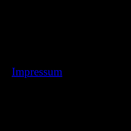
Copyright © by Altenburg
Reserved. Design by Bade
Impressum